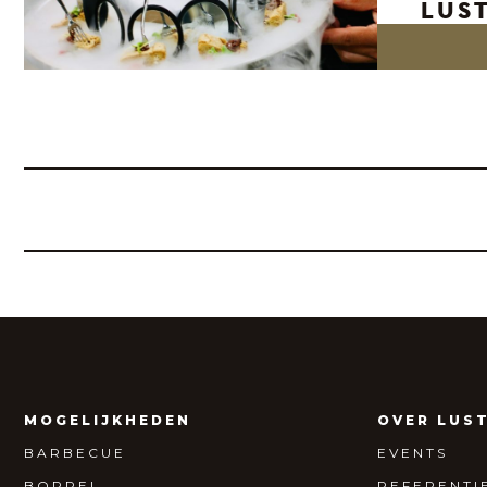
LUS
MOGELIJKHEDEN
OVER LUS
BARBECUE
EVENTS
BORREL
REFERENTI