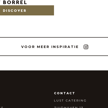
T BORREL
DISCOVER
VOOR MEER INSPIRATIE
T
CONTACT
LUST CATERING
ES
ZUIDHAVEN 13