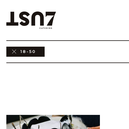
18-50