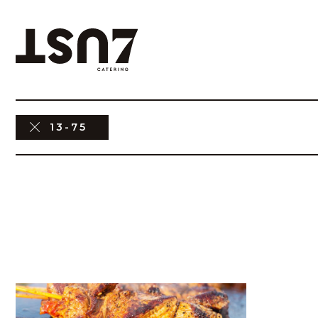
13-75