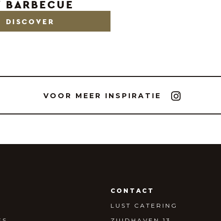
Y BARBECUE
DISCOVER
VOOR MEER INSPIRATIE
T
CONTACT
LUST CATERING
ES
ZUIDHAVEN 13