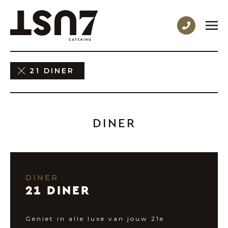
21 DINER
DINER
DINER
21 DINER
Geniet in alle luxe van jouw 21e