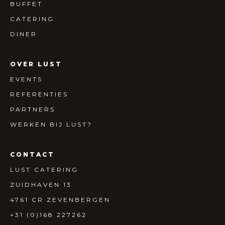
BUFFET
CATERING
DINER
OVER LUST
EVENTS
REFERENTIES
PARTNERS
WERKEN BIJ LUST?
CONTACT
LUST CATERING
ZUIDHAVEN 13
4761 CR ZEVENBERGEN
+31 (0)168 227262